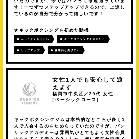
いたのですが、今ではハマって毎週通っていま
す！一つずつステップアップできるので、上達し
ているのが自分で分かって嬉しいです！
キックボクシングを初めた動機
かっこよくなりたい
キックボクシングをやりたい
ヒップアップ
健康的な美ボディ
女性1人でも安心して通
えます
福岡市中央区／20代 女性
[
ベーシックコース
]
キックボクシングジムは本格的なところが多く1
人で入会するのをためらっていたのですが、バン
リックアカデミーは雰囲気がとてもよく女性会員
の方も多くて安心できました。年に何度か交流イ