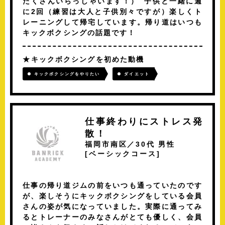
たくさんいらっしゃいます！） 子供と一緒に週
に2回（練習は大人と子供別々ですが）楽しくト
レーニングして帰宅しています。帰り道はいつも
キックボクシングの話題です！
キックボクシングを初めた動機
キックボクシングをやりたい
ダイエット
仕事終わりにストレス発
散！
福岡市南区／30代 男性
[
ベーシックコース
]
仕事の帰り道ジムの前をいつも通っていたのです
が、楽しそうにキックボクシングをしている会員
さんの姿が気になっていました。実際に通ってみ
るとトレーナーのみなさんがとても優しく、会員