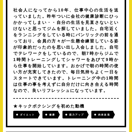
社会人になってから10年、仕事中心の生活を送
っていました。昨年ついに会社の健康診断にひっ
かかってしまい・・自分の生活を見直さないとい
けないと思ってジムを探していました。自宅近く
をランニングをしている時にバンリックの前を通
っており、会員の方々が一生懸命練習している姿
が印象的だったのを思い出し入会しました。自宅
でテレワークをしているので、朝7時からジムで
1時間トレーニングしてシャワーをあびて9時か
ら仕事を開始しています。おかげで朝の時間の使
い方が充実してきたので、毎日気持ちよく一日を
スタートできています。トレーニング中の1時間
は仕事の事を考えずに自分だけに向き合える時間
なので、良いリフレッシュになっています。
キックボクシングを初めた動機
ダイエット
健康
筋力アップ
肉体改造