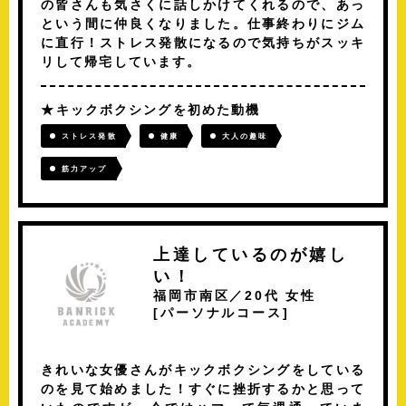
の皆さんも気さくに話しかけてくれるので、あっ
という間に仲良くなりました。仕事終わりにジム
に直行！ストレス発散になるので気持ちがスッキ
リして帰宅しています。
キックボクシングを初めた動機
ストレス発散
健康
大人の趣味
筋力アップ
上達しているのが嬉し
い！
福岡市南区／20代 女性
[
パーソナルコース
]
きれいな女優さんがキックボクシングをしている
のを見て始めました！すぐに挫折するかと思って