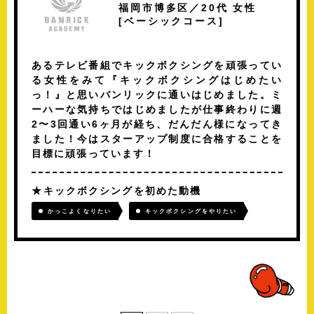
福岡市博多区／20代 女性
[
ベーシックコース
]
あるテレビ番組でキックボクシングを頑張ってい
る女性をみて『キックボクシングはじめたい
っ！』と思いバンリックに通いはじめました。ミ
ーハーな気持ちではじめましたが仕事終わりに週
2〜3回通い6ヶ月が経ち、だんだん様になってき
ました！今はスターアップ制度に合格することを
目標に頑張っています！
キックボクシングを初めた動機
かっこよくなりたい
キックボクシングをやりたい