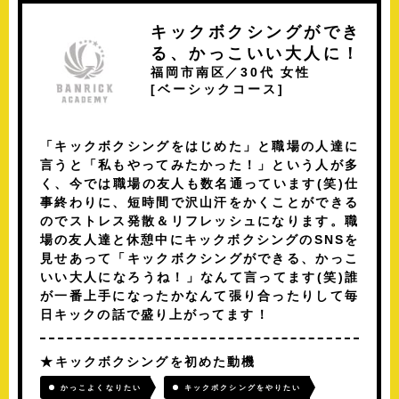
キックボクシングができ
る、かっこいい大人に！
福岡市南区／30代 女性
[
ベーシックコース
]
「キックボクシングをはじめた」と職場の人達に
言うと「私もやってみたかった！」という人が多
く、今では職場の友人も数名通っています(笑)仕
事終わりに、短時間で沢山汗をかくことができる
のでストレス発散＆リフレッシュになります。職
場の友人達と休憩中にキックボクシングのSNSを
見せあって「キックボクシングができる、かっこ
いい大人になろうね！」なんて言ってます(笑)誰
が一番上手になったかなんて張り合ったりして毎
日キックの話で盛り上がってます！
キックボクシングを初めた動機
かっこよくなりたい
キックボクシングをやりたい