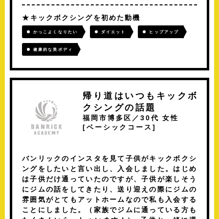
キックボクシングを初めた動機
かっこよくなりたい
ダイエット
ヒップアップ
健康的な美ボディ
帰り道はいつもキックボ
クシングの話題
福岡市博多区／30代 女性
[
ベーシックコース
]
バンリックのインスタを見て子供がキックボクシ
ングをしたいと言い出し、入会しました。はじめ
は子供だけ通っていたのですが、子供が楽しそう
にジムの話をしてきたり、送り迎えの際にジムの
雰囲気がとてもアットホームなので私も入会する
ことにしました。（家族でジムに通っている方も