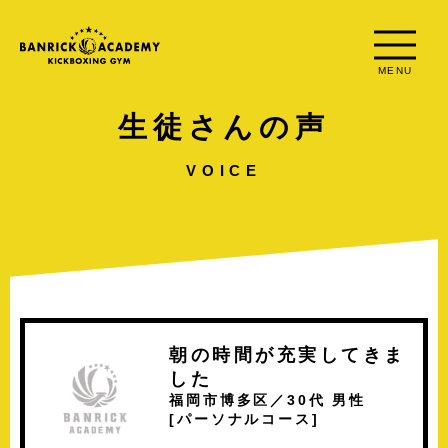
MENU
生徒さんの声
VOICE
朝の時間が充実してきま
した
福岡市博多区／30代 男性
[
パーソナルコース
]