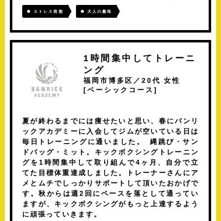
ストレス発散
大人の趣味
1時間集中してトレーニ
ング
福岡市博多区／20代 女性
[
ベーシックコース
]
夏が終わるまでには痩せたいと思い、春にバンリ
ックアカデミーに入会してジムが空いている日は
毎日トレーニングに通いました。 縄跳び・サン
ドバッグ・ミット。キックボクシングトレーニン
グを1時間集中して取り組んで4ヶ月、自分で立
てた目標体重達成しました。トレーナーさんにア
メとムチでしっかりサポートして頂いたおかげで
す。秋からは週2回にペースを落として通ってい
ますが、キックボクシングがもっと上達するよう
に頑張っていきます。