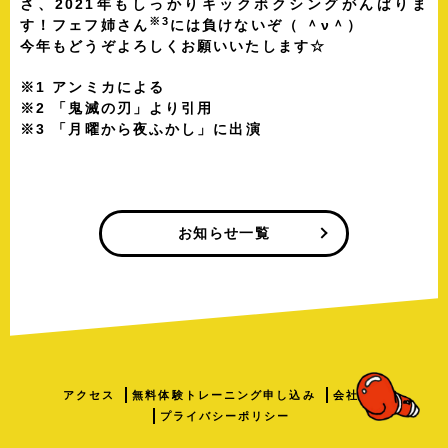
さ、2021年もしっかりキックボクシングがんばりま
※3
す！フェフ姉さん
には負けないぞ（ ＾ν＾）
今年もどうぞよろしくお願いいたします☆
※1 アンミカによる
※2 「鬼滅の刃」より引用
※3 「月曜から夜ふかし」に出演
お知らせ一覧
アクセス
無料体験トレーニング申し込み
会社情報
プライバシーポリシー