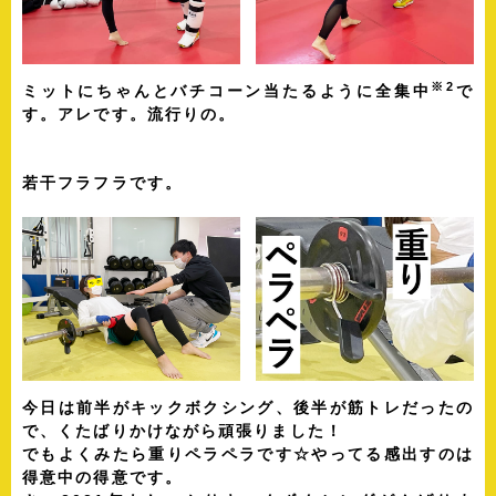
※2
ミットにちゃんとバチコーン当たるように全集中
で
す。アレです。流行りの。
若干フラフラです。
今日は前半がキックボクシング、後半が筋トレだったの
で、くたばりかけながら頑張りました！
でもよくみたら重りペラペラです☆やってる感出すのは
得意中の得意です。